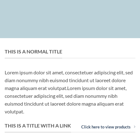
THIS IS A NORMAL TITLE
Lorem ipsum dolor sit amet, consectetuer adipiscing elit, sed
diam nonummy nibh euismod tincidunt ut laoreet dolore
magna aliquam erat volutpat.Lorem ipsum dolor sit amet,
consectetuer adipiscing elit, sed diam nonummy nibh
euismod tincidunt ut laoreet dolore magna aliquam erat
volutpat.
THIS IS A TITLE WITH A LINK
Click here to view products