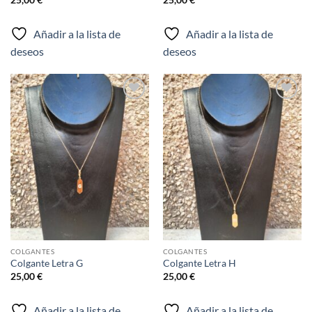
Añadir a la lista de
Añadir a la lista de
deseos
deseos
Añadir
Añadir
a la
a la
lista de
lista de
deseos
deseos
COLGANTES
COLGANTES
Colgante Letra G
Colgante Letra H
25,00
€
25,00
€
Añadir a la lista de
Añadir a la lista de