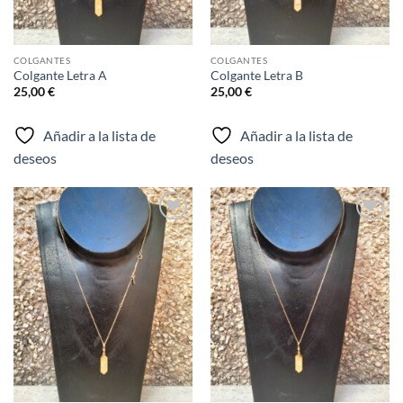
COLGANTES
COLGANTES
Colgante Letra A
Colgante Letra B
25,00
€
25,00
€
Añadir a la lista de
Añadir a la lista de
deseos
deseos
Añadir
Añadir
a la
a la
lista de
lista de
deseos
deseos