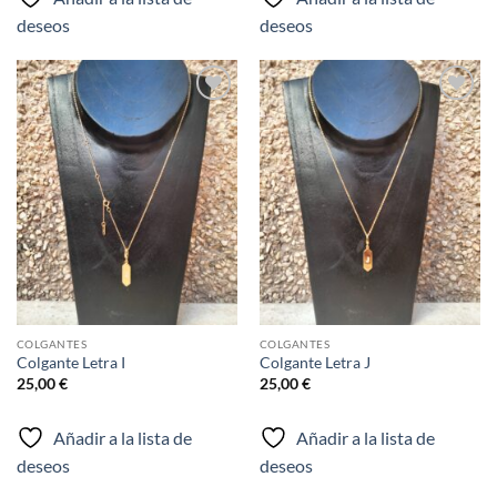
deseos
deseos
Añadir
Añadir
a la
a la
lista de
lista de
deseos
deseos
COLGANTES
COLGANTES
Colgante Letra I
Colgante Letra J
25,00
€
25,00
€
Añadir a la lista de
Añadir a la lista de
deseos
deseos