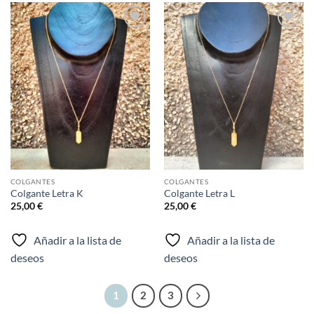
Añadir
Añadir
a la
a la
lista de
lista de
deseos
deseos
COLGANTES
COLGANTES
Colgante Letra K
Colgante Letra L
25,00
€
25,00
€
Añadir a la lista de
Añadir a la lista de
deseos
deseos
1
2
3