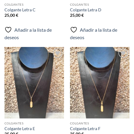
COLGANTES
COLGANTES
Colgante Letra C
Colgante Letra D
25,00
€
25,00
€
Añadir a la lista de
Añadir a la lista de
deseos
deseos
Añadir
Añadir
a la
a la
lista de
lista de
deseos
deseos
COLGANTES
COLGANTES
Colgante Letra E
Colgante Letra F
25,00
€
25,00
€