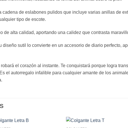
adena de eslabones pulidos que incluye varias anillas de exte
ualquier tipo de escote.
de alta calidad, aportando una calidez que contrasta maravillos
Su diseño sutil lo convierte en un accesorio de diario perfecto,
robará el corazón al instante. Te conquistará porque logra tra
 Es el autorregalo infalible para cualquier amante de los animal
a.
S