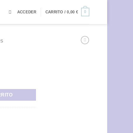
0
ACCEDER
CARRITO /
0,00
€
OS
RRITO