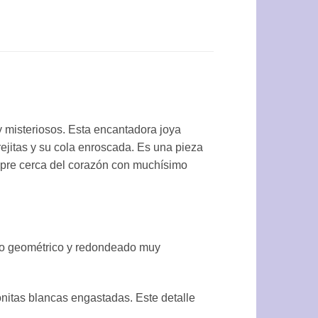
 misteriosos. Esta encantadora joya
orejitas y su cola enroscada. Es una pieza
pre cerca del corazón con muchísimo
seño geométrico y redondeado muy
onitas blancas engastadas. Este detalle