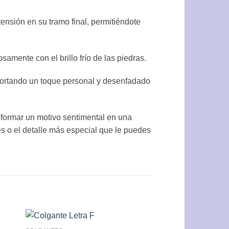
nsión en su tramo final, permitiéndote
amente con el brillo frío de las piedras.
 aportando un toque personal y desenfadado
nsformar un motivo sentimental en una
es o el detalle más especial que le puedes