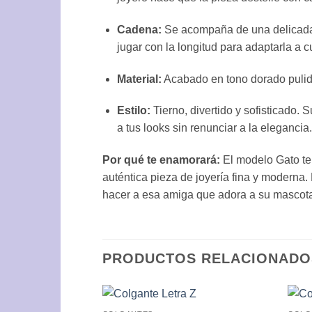
Cadena:
Se acompaña de una delicada c
jugar con la longitud para adaptarla a c
Material:
Acabado en tono dorado pulido 
Estilo:
Tierno, divertido y sofisticado. 
a tus looks sin renunciar a la elegancia.
Por qué te enamorará:
El modelo Gato te 
auténtica pieza de joyería fina y moderna.
hacer a esa amiga que adora a su mascot
PRODUCTOS RELACIONADO