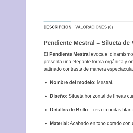
DESCRIPCIÓN
VALORACIONES (0)
Pendiente Mestral – Silueta de 
El
Pendiente Mestral
evoca el dinamismo 
presenta una elegante forma orgánica y ond
satinado contrasta de manera espectacular 
Nombre del modelo:
Mestral.
Diseño:
Silueta horizontal de líneas cu
Detalles de Brillo:
Tres circonitas blanc
Material:
Acabado en tono dorado con un