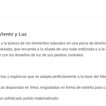
Viento y Luz
y la pureza de los elementos naturales en una pieza de diseño
ulada, que recuerda a la silueta de una nube estilizada o a la
con los destellos de luz de sus piedras centrales.
rvas y orgánicas que se adapta perfectamente a la base del lób
as dispuestas en línea, engastadas en forma de estrella para capt
 sofisticado pulido mate/satinado.