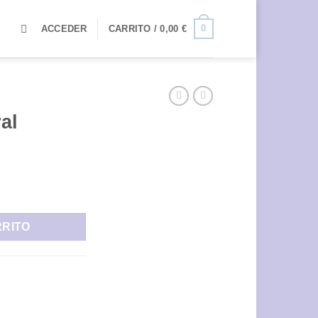
0
ACCEDER
CARRITO /
0,00
€
al
RRITO