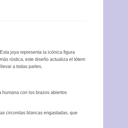
sta joya representa la icónica figura
más rústica, este diseño actualiza el tótem
levar a todas partes.
ura humana con los brazos abiertos
as circonitas blancas engastadas, que