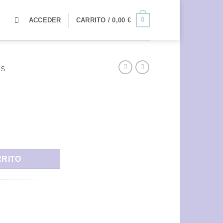
0
ACCEDER
CARRITO /
0,00
€
OS
RRITO