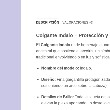
DESCRIPCIÓN
VALORACIONES (0)
Colgante Indalo – Protección y 
El
Colgante Indalo
rinde homenaje a uno d
ancestral que sostiene el arcoíris, un símb
tradicional envolviéndolo en luz y sofisti
Nombre del modelo:
Indalo.
Diseño:
Fina gargantilla protagonizada 
sosteniendo un arco sobre la cabeza).
Detalles de Brillo:
Toda la silueta de l
elevan la pieza aportando un destello c