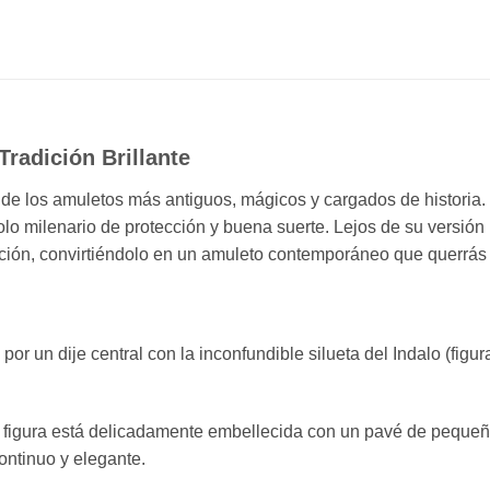
Tradición Brillante
e los amuletos más antiguos, mágicos y cargados de historia. E
olo milenario de protección y buena suerte. Lejos de su versión 
cación, convirtiéndolo en un amuleto contemporáneo que querrás l
por un dije central con la inconfundible silueta del Indalo (fig
a figura está delicadamente embellecida con un pavé de pequeñ
ontinuo y elegante.