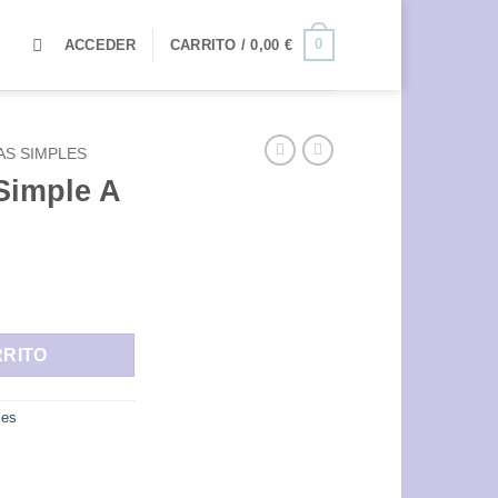
0
ACCEDER
CARRITO /
0,00
€
AS SIMPLES
Simple A
dad
RRITO
les