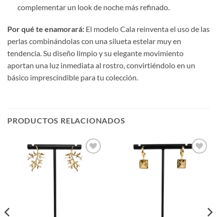
complementar un look de noche más refinado.
Por qué te enamorará:
El modelo Cala reinventa el uso de las
perlas combinándolas con una silueta estelar muy en
tendencia. Su diseño limpio y su elegante movimiento
aportan una luz inmediata al rostro, convirtiéndolo en un
básico imprescindible para tu colección.
PRODUCTOS RELACIONADOS
Añadir
Añadir
a la
a la
lista de
lista de
deseos
deseos