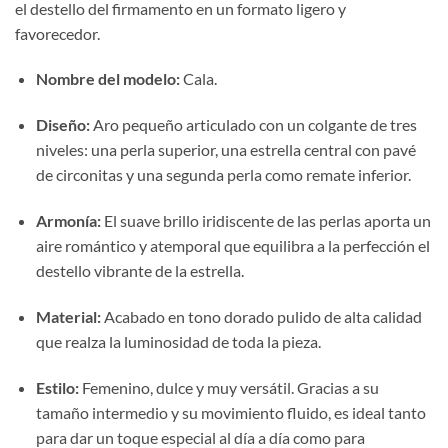
el destello del firmamento en un formato ligero y
favorecedor.
Nombre del modelo:
Cala.
Diseño:
Aro pequeño articulado con un colgante de tres
niveles: una perla superior, una estrella central con pavé
de circonitas y una segunda perla como remate inferior.
Armonía:
El suave brillo iridiscente de las perlas aporta un
aire romántico y atemporal que equilibra a la perfección el
destello vibrante de la estrella.
Material:
Acabado en tono dorado pulido de alta calidad
que realza la luminosidad de toda la pieza.
Estilo:
Femenino, dulce y muy versátil. Gracias a su
tamaño intermedio y su movimiento fluido, es ideal tanto
para dar un toque especial al día a día como para