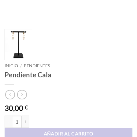
INICIO
/
PENDIENTES
Pendiente Cala
30,00
€
Pendiente Cala cantidad
AÑADIR AL CARRITO