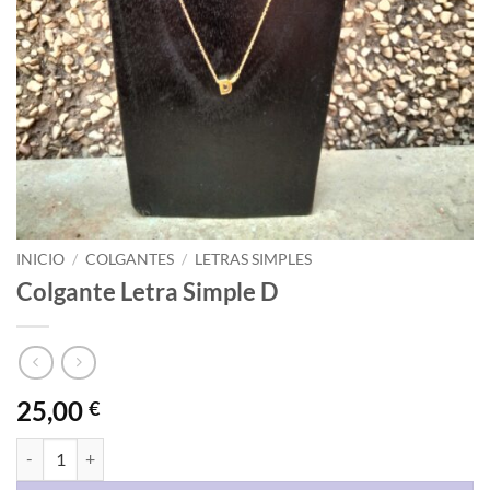
INICIO
/
COLGANTES
/
LETRAS SIMPLES
Colgante Letra Simple D
25,00
€
Colgante Letra Simple D cantidad