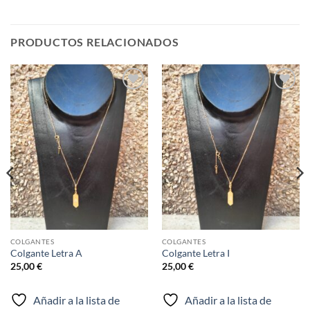
PRODUCTOS RELACIONADOS
Añadir
Añadir
a la
a la
lista de
lista de
deseos
deseos
COLGANTES
COLGANTES
Colgante Letra A
Colgante Letra I
25,00
€
25,00
€
Añadir a la lista de
Añadir a la lista de